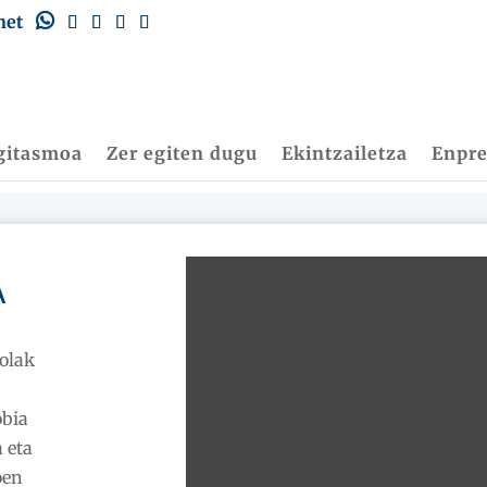
net
gitasmoa
Zer egiten dugu
Ekintzailetza
Enpr
A
olak
obia
 eta
oen